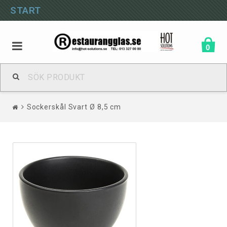
START
0
Sockerskål Svart Ø 8,5 cm