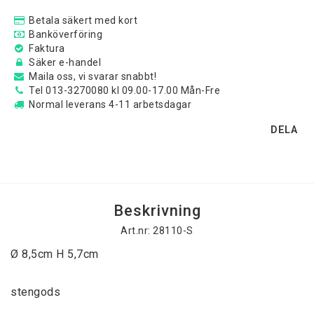
Betala säkert med kort
Banköverföring
Faktura
Säker e-handel
Maila oss, vi svarar snabbt!
Tel 013-3270080 kl 09.00-17.00 Mån-Fre
Normal leverans 4-11 arbetsdagar
DELA
Beskrivning
Art.nr: 28110-S
Ø 8,5cm H 5,7cm
stengods