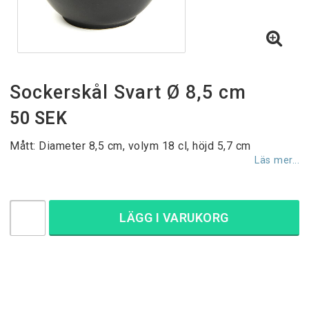
Sockerskål Svart Ø 8,5 cm
50 SEK
Mått: Diameter 8,5 cm, volym 18 cl, höjd 5,7 cm
Läs mer...
LÄGG I VARUKORG