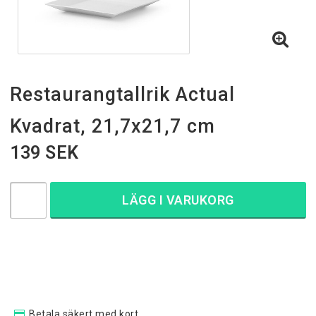
Restaurangtallrik Actual
Kvadrat, 21,7x21,7 cm
139 SEK
LÄGG I VARUKORG
Betala säkert med kort