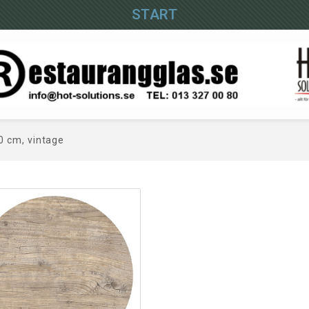
START
0 cm, vintage