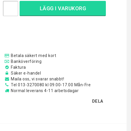
LÄGG I VARUKORG
Betala säkert med kort
Banköverföring
Faktura
Säker e-handel
Maila oss, vi svarar snabbt!
Tel 013-3270080 kl 09.00-17.00 Mån-Fre
Normal leverans 4-11 arbetsdagar
DELA