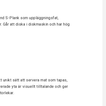
Använd S-Plank som uppläggningsfat,
. Går att diska i diskmaskin och har hög
tt unikt sätt att servera mat som tapas,
rade yta är visuellt tilltalande och ger
torlekar.