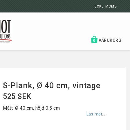
EXKL. MOMS
VARUKORG
0
S-Plank, Ø 40 cm, vintage
525 SEK
Mått: Ø 40 cm, höjd 0,5 cm
Läs mer...