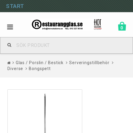
START
0
Glas / Porslin / Bestick
Serveringstillbehör
Diverse
Bongspett