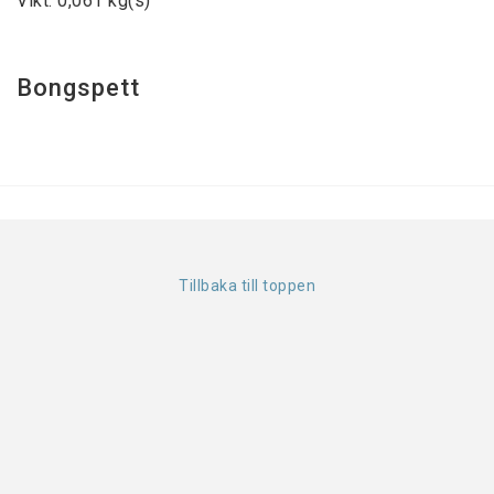
Vikt: 0,061 kg(s)
Bongspett
Tillbaka till toppen