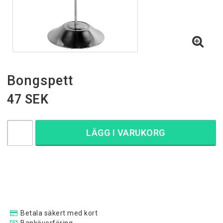
Bongspett
47 SEK
LÄGG I VARUKORG
Betala säkert med kort
Banköverföring