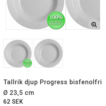
Tallrik djup Progress bisfenolfri
Ø 23,5 cm
62 SEK