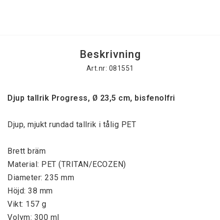
Beskrivning
Art.nr: 081551
Djup tallrik Progress, Ø 23,5 cm, bisfenolfri
Djup, mjukt rundad tallrik i tålig PET
Brett bräm
Material: PET (TRITAN/ECOZEN)
Diameter: 235 mm
Höjd: 38 mm
Vikt: 157 g
Volym: 300 ml