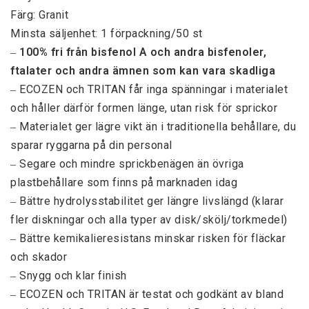
Färg: Granit
Minsta säljenhet: 1 förpackning/50 st
‒
100% fri från bisfenol A och andra bisfenoler,
ftalater och andra ämnen som kan vara skadliga
‒ ECOZEN och TRITAN får inga spänningar i materialet
och håller därför formen länge, utan risk för sprickor
‒ Materialet ger lägre vikt än i traditionella behållare, du
sparar ryggarna på din personal
‒ Segare och mindre sprickbenägen än övriga
plastbehållare som finns på marknaden idag
‒ Bättre hydrolysstabilitet ger längre livslängd (klarar
fler diskningar och alla typer av disk/skölj/torkmedel)
‒ Bättre kemikalieresistans minskar risken för fläckar
och skador
‒ Snygg och klar finish
‒ ECOZEN och TRITAN är testat och godkänt av bland