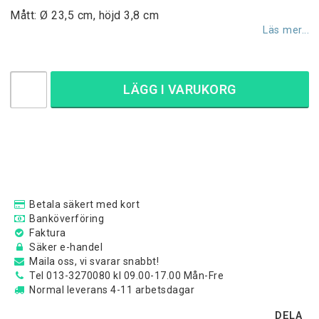
Mått: Ø 23,5 cm, höjd 3,8 cm
Läs mer...
LÄGG I VARUKORG
Betala säkert med kort
Banköverföring
Faktura
Säker e-handel
Maila oss, vi svarar snabbt!
Tel 013-3270080 kl 09.00-17.00 Mån-Fre
Normal leverans 4-11 arbetsdagar
DELA