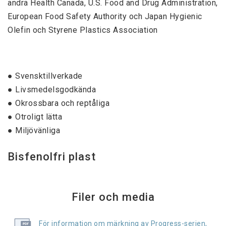
andra Health Canada, U.S. Food and Drug Administration,
European Food Safety Authority och Japan Hygienic
Olefin och Styrene Plastics Association
● Svensktillverkade
● Livsmedelsgodkända
● Okrossbara och reptåliga
● Otroligt lätta
● Miljövänliga
Bisfenolfri plast
Filer och media
För information om märkning av Progress-serien,