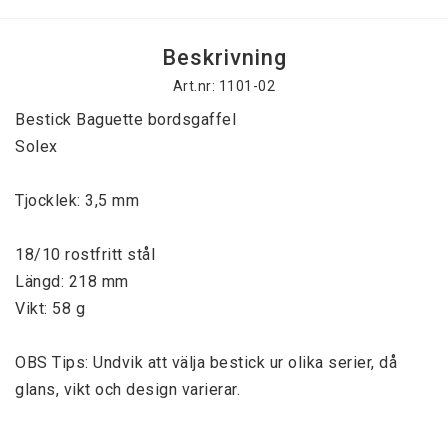
Beskrivning
Art.nr: 1101-02
Bestick Baguette bordsgaffel
Solex
Tjocklek: 3,5 mm
18/10 rostfritt stål
Längd: 218 mm
Vikt: 58 g
OBS Tips: Undvik att välja bestick ur olika serier, då
glans, vikt och design varierar.