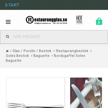
START
0
Glas / Porslin / Bestick
Restaurangbestick
Solex Bestick
Baguette
Bordsgaffel Solex
Baguette