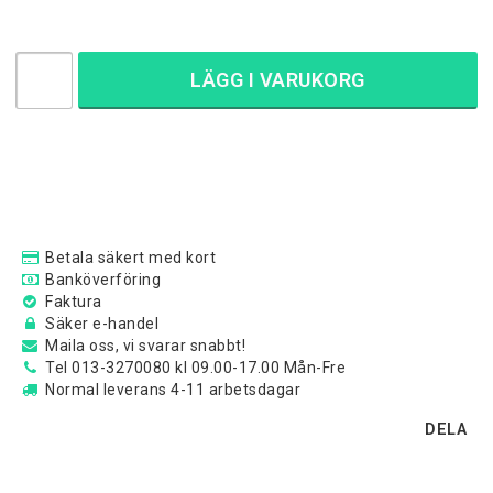
LÄGG I VARUKORG
Betala säkert med kort
Banköverföring
Faktura
Säker e-handel
Maila oss, vi svarar snabbt!
Tel 013-3270080 kl 09.00-17.00 Mån-Fre
Normal leverans 4-11 arbetsdagar
DELA