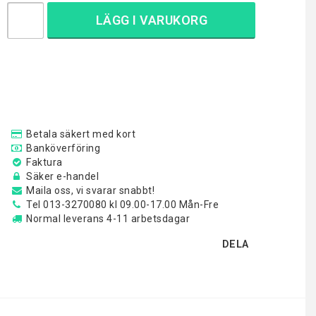
LÄGG I VARUKORG
Betala säkert med kort
Banköverföring
Faktura
Säker e-handel
Maila oss, vi svarar snabbt!
Tel 013-3270080 kl 09.00-17.00 Mån-Fre
Normal leverans 4-11 arbetsdagar
DELA