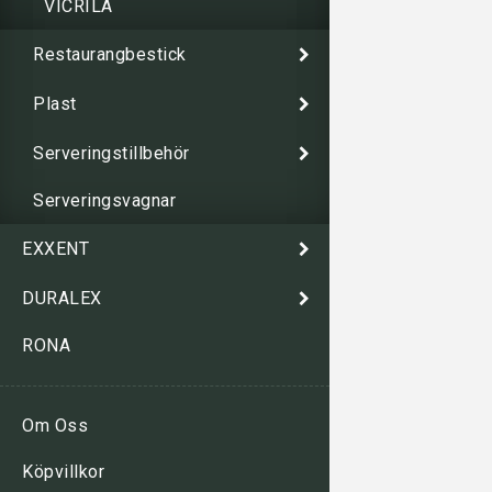
VICRILA
Restaurangbestick
Plast
Serveringstillbehör
Serveringsvagnar
EXXENT
DURALEX
RONA
Om Oss
Köpvillkor