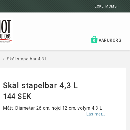
EXKL. MOMS
VARUKORG
0
r
Skål stapelbar 4,3 L
Skål stapelbar 4,3 L
144 SEK
Mått: Diameter 26 cm, höjd 12 cm, volym 4,3 L
Läs mer...