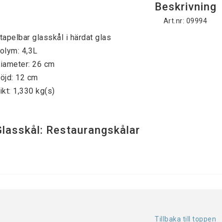
Beskrivning
Art.nr: 09994
tapelbar glasskål i härdat glas
olym: 4,3L
iameter: 26 cm
öjd: 12 cm
ikt: 1,330 kg(s)
Glasskål: Restaurangskålar
Tillbaka till toppen