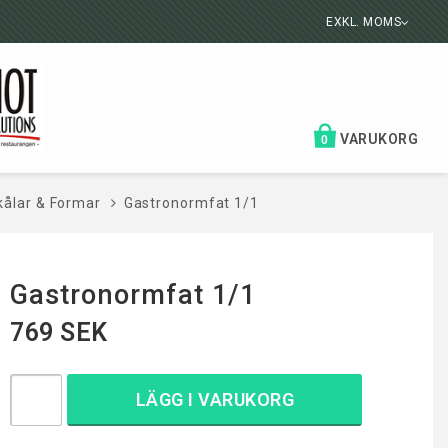
EXKL. MOMS
VARUKORG
0
kålar & Formar
Gastronormfat 1/1
Gastronormfat 1/1
769 SEK
LÄGG I VARUKORG