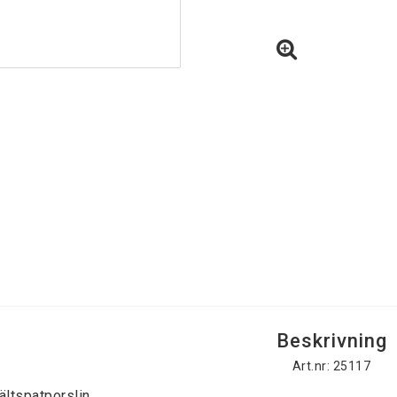
Beskrivning
Art.nr: 25117
ältspatporslin