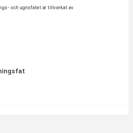
s- och ugnsfatet är tillverkat av
ningsfat