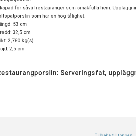
kapad för såväl restauranger som smakfulla hem. Uppläggning
ältspatporslin som har en hög tålighet.
ängd: 53 cm
redd: 32,5 cm
ikt: 2,780 kg(s)
öjd: 2,5 cm
Restaurangporslin: Serveringsfat, upplägg
Tillbaka till toppen