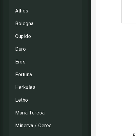
Athos
Bologna
Cupido
Duro
Eros
Fortuna
Herkules
Letho
Maria Teresa
Minerva / Ceres
F