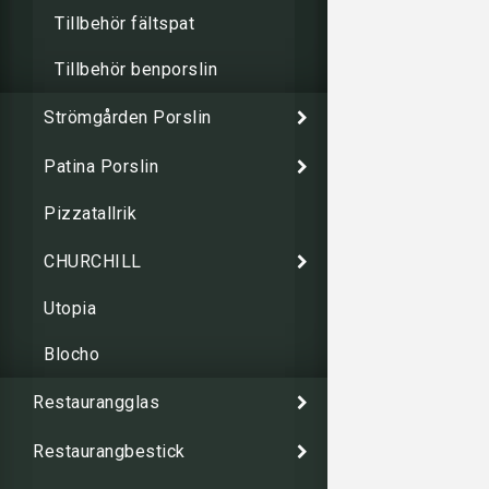
Tillbehör fältspat
Tillbehör benporslin
Strömgården Porslin
Patina Porslin
Pizzatallrik
CHURCHILL
Utopia
Blocho
Restaurangglas
Restaurangbestick